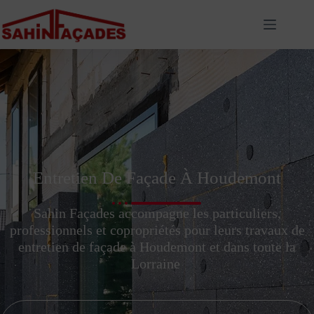
Entretien De Façade À Houdemont
Sahin Façades accompagne les particuliers,
professionnels et copropriétés pour leurs travaux de
entretien de façade à Houdemont et dans toute la
Lorraine