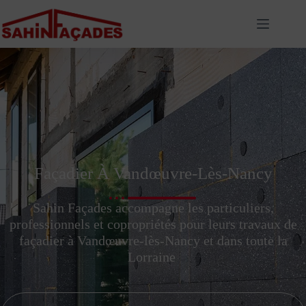
Façadier À Vandœuvre-Lès-Nancy
Sahin Façades accompagne les particuliers,
professionnels et copropriétés pour leurs travaux de
façadier à Vandœuvre-lès-Nancy et dans toute la
Lorraine